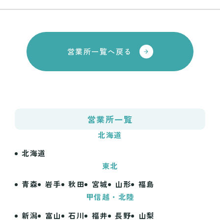
営業所一覧へ戻る
営業所
一覧
北海道
北海道
東北
青森
岩手
秋田
宮城
山形
福島
甲信越・北陸
新潟
富山
石川
福井
長野
山梨