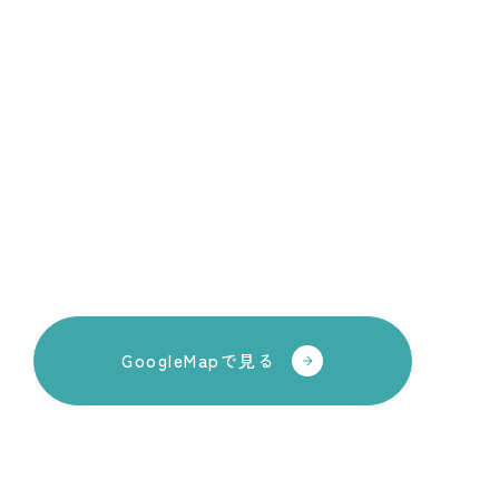
GoogleMapで見る