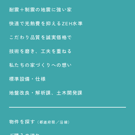
耐震＋制震の地震に強い家
快適で光熱費を抑えるZEH水準
こだわり品質を誠実価格で
技術を磨き、工夫を重ねる
私たちの家づくりへの想い
標準設備・仕様
地盤改良・解析課、土木開発課
物件を探す
（都道府県／沿線）