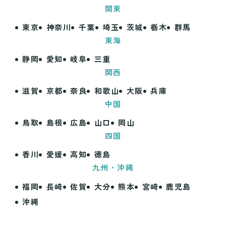
関東
東京
神奈川
千葉
埼玉
茨城
栃木
群馬
東海
静岡
愛知
岐阜
三重
関西
滋賀
京都
奈良
和歌山
大阪
兵庫
中国
鳥取
島根
広島
山口
岡山
四国
香川
愛媛
高知
徳島
九州・沖縄
福岡
長崎
佐賀
大分
熊本
宮崎
鹿児島
沖縄