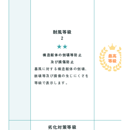
耐風等級
2
★★
構造躯体の倒壊等防止
及び損傷防止
暴風に対する構造躯体の倒壊、
崩壊等及び損傷の生じにくさを
等級で表示します。
劣化対策等級