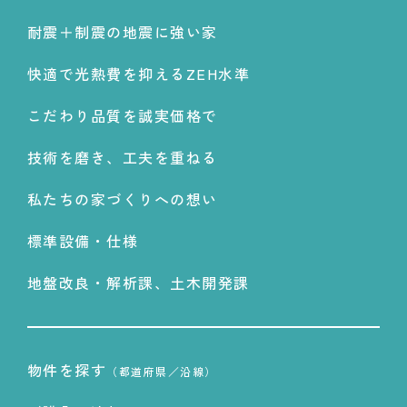
耐震＋制震の地震に強い家
快適で光熱費を抑えるZEH水準
こだわり品質を誠実価格で
技術を磨き、工夫を重ねる
私たちの家づくりへの想い
標準設備・仕様
地盤改良・解析課、土木開発課
物件を探す
（都道府県／沿線）