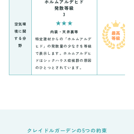
ホルムアルデヒド
発散等級
3
★★★
空気環
境に関
内装・天井裏等
する分
特定建材からの「ホルムアルデ
野
ヒド」の発散量の少なさを等級
で表示します。ホルムアルデヒ
ドはシックハウス症候群の原因
のひとつとされています。
クレイドルガーデンの5つの約束