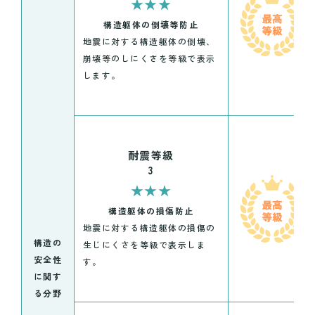
★★★
構造躯体の倒壊等防止
地震に対する構造躯体の倒壊、
崩壊等のしにくさを等級で表示
します。
耐震等級
3
★★★
構造躯体の損傷防止
地震に対する構造躯体の損傷の
構造の
生じにくさを等級で表示しま
安全性
す。
に関す
る分野