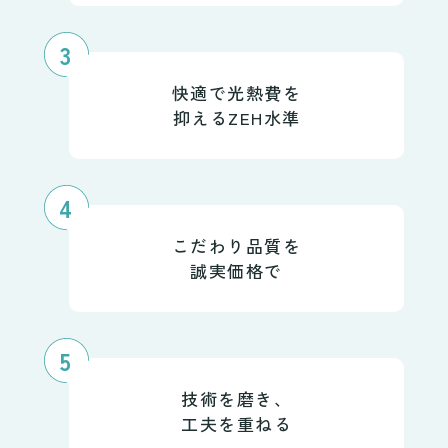
3
快適で光熱費を
抑えるZEH水準
4
こだわり品質を
誠実価格で
5
技術を磨き、
工夫を重ねる