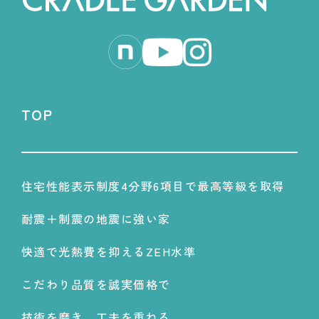
TOP
住宅性能表示制度4分野6項目で最高等級を取得
耐震＋制震の地震に強い家
快適で光熱費を抑えるZEH水準
こだわり品質を誠実価格で
技術を磨き、工夫を重ねる