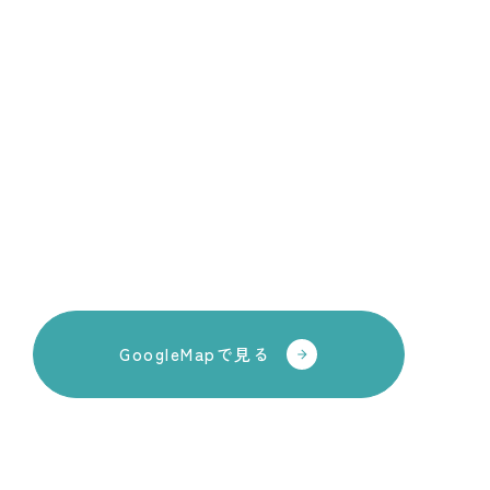
GoogleMapで見る