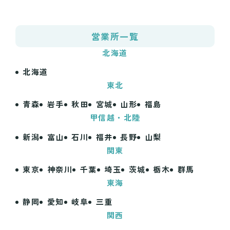
営業所
一覧
北海道
北海道
東北
青森
岩手
秋田
宮城
山形
福島
甲信越・北陸
新潟
富山
石川
福井
長野
山梨
関東
東京
神奈川
千葉
埼玉
茨城
栃木
群馬
東海
静岡
愛知
岐阜
三重
関西